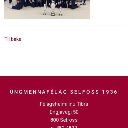
Til baka
UNGMENNAFÉLAG SELFOSS 1936
Félagsheimilinu Tíbrá
Engjavegi 50
800 Selfoss
s. 482 4822