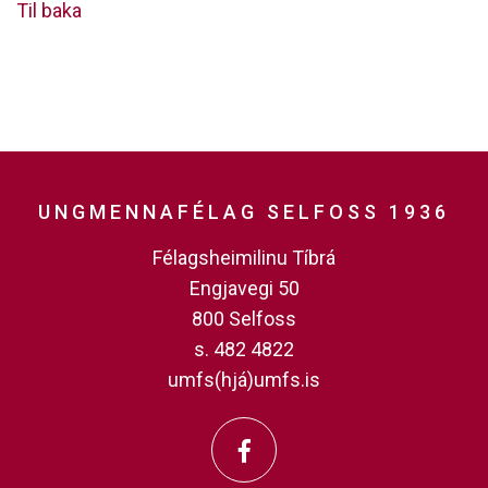
Til baka
UNGMENNAFÉLAG SELFOSS 1936
Félagsheimilinu Tíbrá
Engjavegi 50
800 Selfoss
s. 482 4822
umfs(hjá)umfs.is