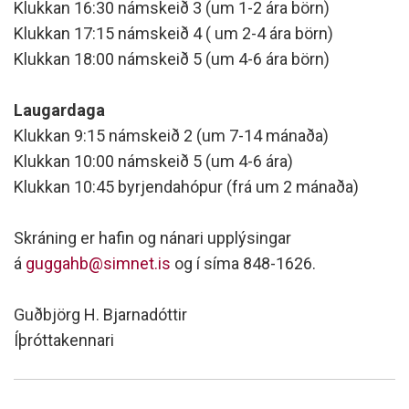
Klukkan 16:30 námskeið 3 (um 1-2 ára börn)
Klukkan 17:15 námskeið 4 ( um 2-4 ára börn)
Klukkan 18:00 námskeið 5 (um 4-6 ára börn)
Laugardaga
Klukkan 9:15 námskeið 2 (um 7-14 mánaða)
Klukkan 10:00 námskeið 5 (um 4-6 ára)
Klukkan 10:45 byrjendahópur (frá um 2 mánaða)
Skráning er hafin og nánari upplýsingar
á
guggahb@simnet.is
og í síma 848-1626.
Guðbjörg H. Bjarnadóttir
Íþróttakennari