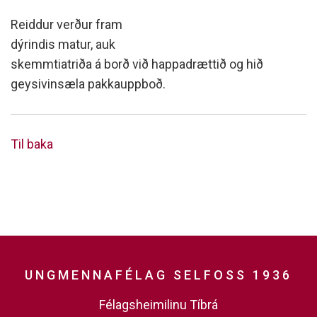
Reiddur verður fram
dýrindis matur, auk
skemmtiatriða á borð við happadrættið og hið
geysivinsæla pakkauppboð.
Til baka
UNGMENNAFÉLAG SELFOSS 1936
Félagsheimilinu Tíbrá