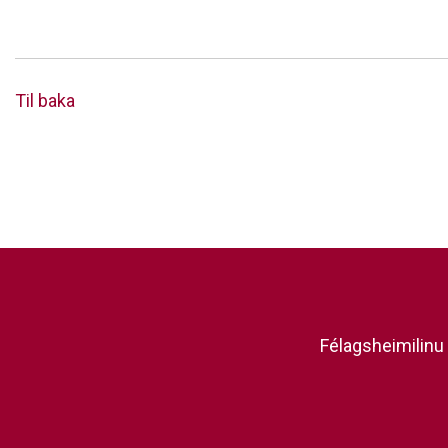
Til baka
Félagsheimilinu 