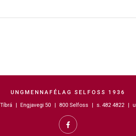
UNGMENNAFÉLAG SELFOSS 1936
Tíbrá
Engjavegi 50
800 Selfoss
s. 482 4822
u