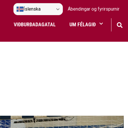
Íslenska
Ábendingar og fyrirspurnir
VIÐBURÐADAGATAL
UM FÉLAGIÐ
Frístundaakstur
Nefndir Umf. Selfoss
tjón