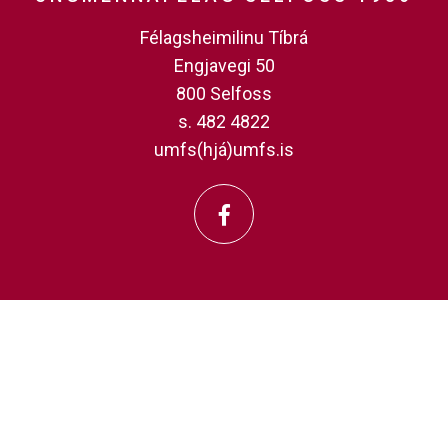
Félagsheimilinu Tíbrá
Engjavegi 50
800 Selfoss
s. 482 4822
umfs(hjá)umfs.is