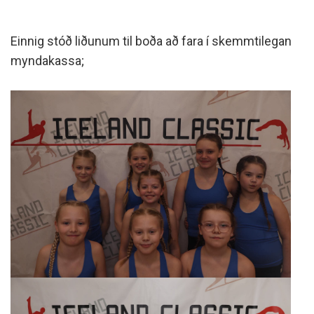
Einnig stóð liðunum til boða að fara í skemmtilegan
myndakassa;