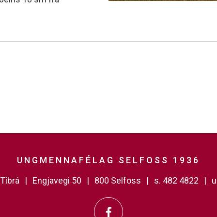
UNGMENNAFÉLAG SELFOSS 1936
Tíbrá
Engjavegi 50
800 Selfoss
s. 482 4822
u