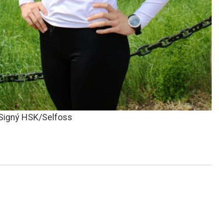
 Signý HSK/Selfoss