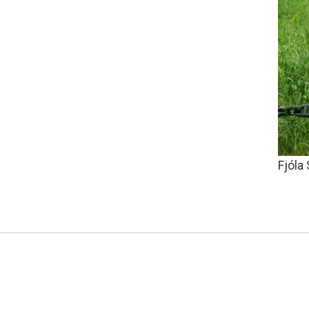
Fjóla