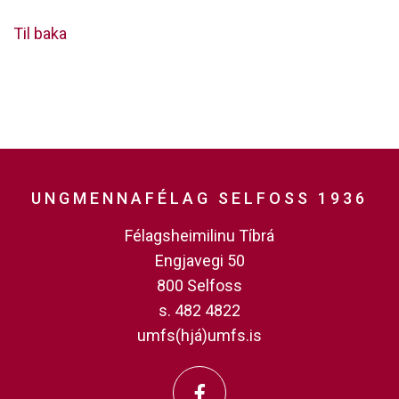
Til baka
UNGMENNAFÉLAG SELFOSS 1936
Félagsheimilinu Tíbrá
Engjavegi 50
800 Selfoss
s. 482 4822
umfs(hjá)umfs.is