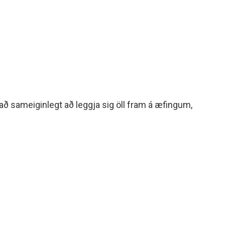
að sameiginlegt að leggja sig öll fram á æfingum,