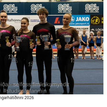
ngarhátíðinni 2026