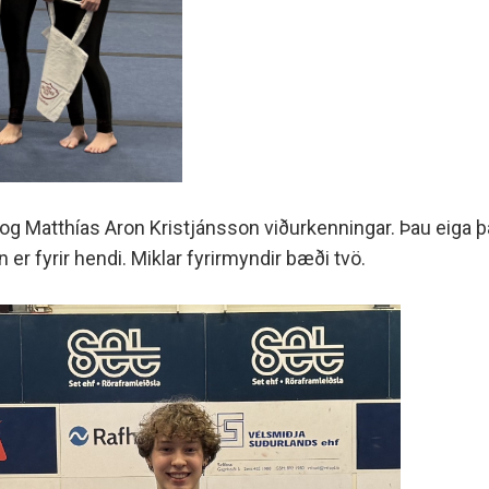
 og Matthías Aron Kristjánsson viðurkenningar. Þau eiga þ
 er fyrir hendi. Miklar fyrirmyndir bæði tvö.