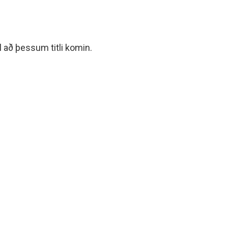
l að þessum titli komin.