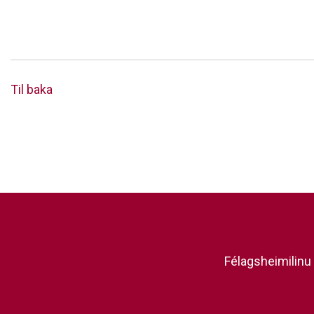
Til baka
Félagsheimilinu 