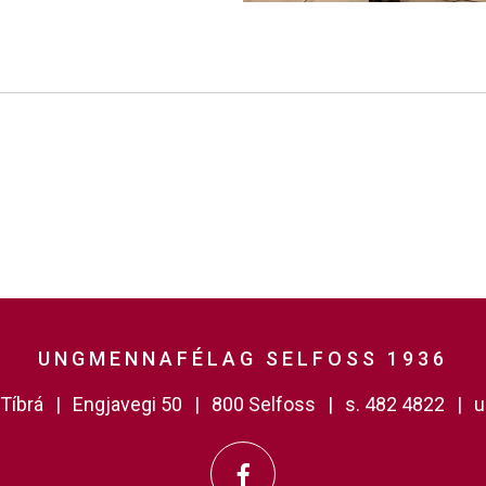
UNGMENNAFÉLAG SELFOSS 1936
Tíbrá
Engjavegi 50
800 Selfoss
s. 482 4822
u