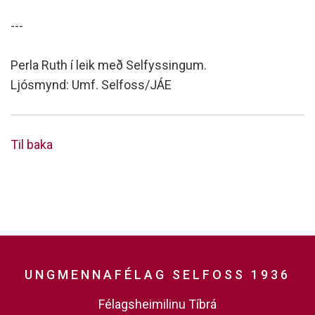
---
Perla Ruth í leik með Selfyssingum.
Ljósmynd: Umf. Selfoss/JÁE
Til baka
UNGMENNAFÉLAG SELFOSS 1936
Félagsheimilinu Tíbrá