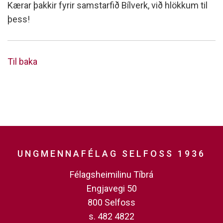
Kærar þakkir fyrir samstarfið Bílverk, við hlökkum til
þess!
Til baka
UNGMENNAFÉLAG SELFOSS 1936
Félagsheimilinu Tíbrá
Engjavegi 50
800 Selfoss
s. 482 4822