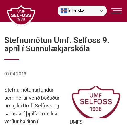
Fara
Íslenska
í
efni
Stefnumótun Umf. Selfoss 9.
apríl í Sunnulækjarskóla
07.04.2013
Stefnumótunarfundur
sem hefur verið boðaður
um gildi Umf. Selfoss og
samstarf þjálfara deilda
verður haldinn í
UMFS