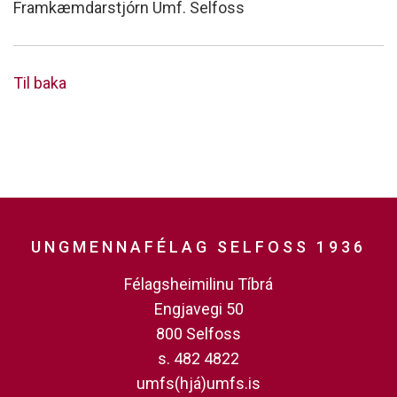
Framkæmdarstjórn Umf. Selfoss
Til baka
UNGMENNAFÉLAG SELFOSS 1936
Félagsheimilinu Tíbrá
Engjavegi 50
800 Selfoss
s. 482 4822
umfs(hjá)umfs.is