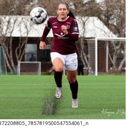
372208805_7857819500547554061_n