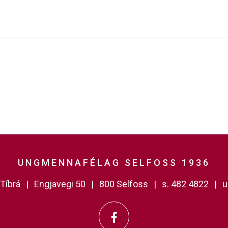
UNGMENNAFÉLAG SELFOSS 1936
Tíbrá
Engjavegi 50
800 Selfoss
s. 482 4822
u