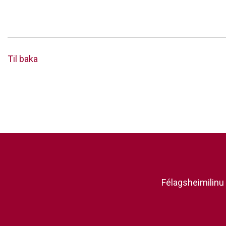
Til baka
Félagsheimilinu 