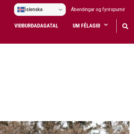
Íslenska
Ábendingar og fyrirspurnir
VIÐBURÐADAGATAL
UM FÉLAGIÐ
Frístundaakstur
Nefndir Umf. Selfoss
tjón