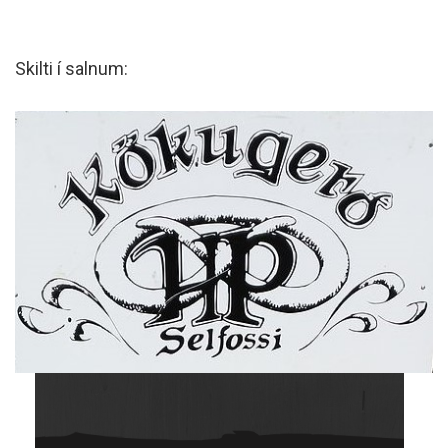
Skilti í salnum: