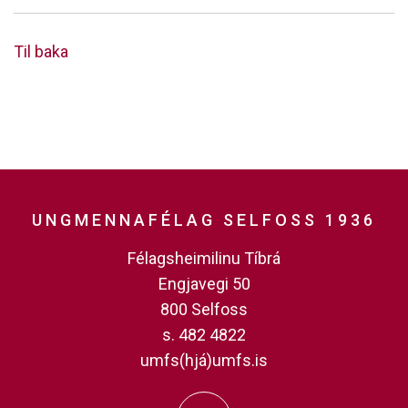
Til baka
UNGMENNAFÉLAG SELFOSS 1936
Félagsheimilinu Tíbrá
Engjavegi 50
800 Selfoss
s. 482 4822
umfs(hjá)umfs.is