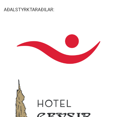
AÐALSTYRKTARAÐILAR: