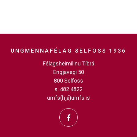
UNGMENNAFÉLAG SELFOSS 1936
Félagsheimilinu Tíbrá
Engjavegi 50
800 Selfoss
s. 482 4822
umfs(hjá)umfs.is