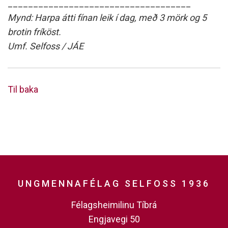
____________________________________
Mynd: Harpa átti fínan leik í dag, með 3 mörk og 5
brotin fríköst.
Umf. Selfoss / JÁE
Til baka
UNGMENNAFÉLAG SELFOSS 1936
Félagsheimilinu Tíbrá
Engjavegi 50