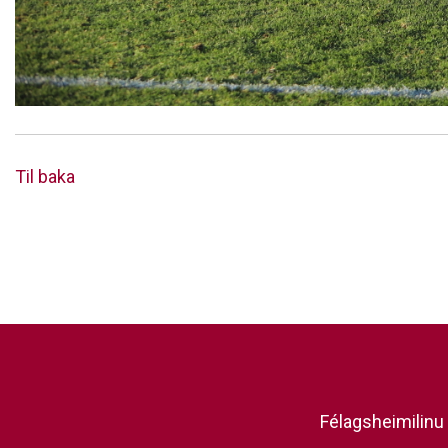
Til baka
Félagsheimilinu 