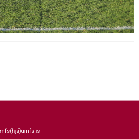
mfs(hjá)umfs.is