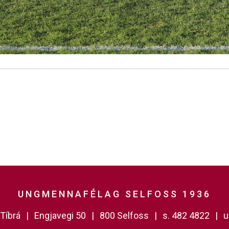
UNGMENNAFÉLAG SELFOSS 1936
Tíbrá
Engjavegi 50
800 Selfoss
s. 482 4822
u