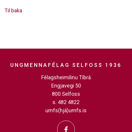
Til baka
UNGMENNAFÉLAG SELFOSS 1936
Félagsheimilinu Tíbrá
Engjavegi 50
800 Selfoss
s. 482 4822
umfs(hjá)umfs.is