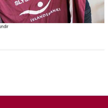
undir