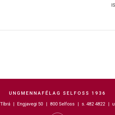
I
UNGMENNAFÉLAG SELFOSS 1936
Tíbrá
Engjavegi 50
800 Selfoss
s. 482 4822
u