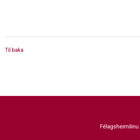
Til baka
Félagsheimilinu 