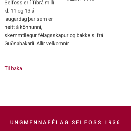
Selfoss er í Tíbrá milli
kl. 11 og 13 á
laugardag þar sem er
heitt á könnunni,
skemmtilegur félagsskapur og bakkelsi frá
Guðnabakaríi. Allir velkomnir.
Til baka
UNGMENNAFÉLAG SELFOSS 1936