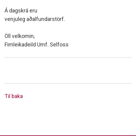
Á dagskrá eru
venjuleg aðalfundarstörf.
Öll velkomin,
Fimleikadeild Umf. Selfoss
Til baka