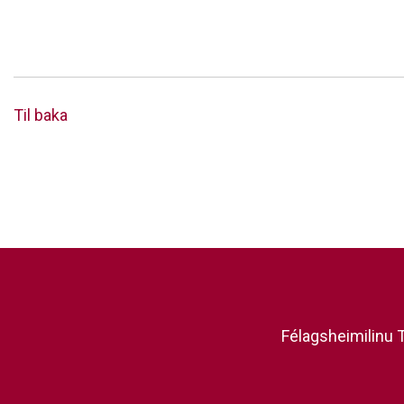
Til baka
Félagsheimilinu T