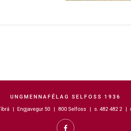
UNGMENNAFÉLAG SELFOSS 1936
íbrá
Engjavegur 50
800 Selfoss
s. 482 482 2