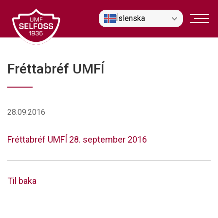
Fara
Íslenska
í
efni
Fréttabréf UMFÍ
28.09.2016
Fréttabréf UMFÍ 28. september 2016
Til baka