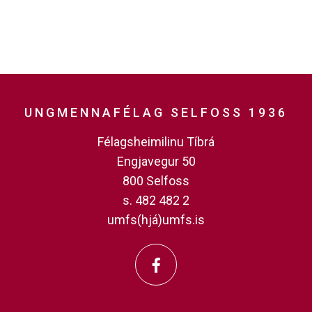
UNGMENNAFÉLAG SELFOSS 1936
Félagsheimilinu Tíbrá
Engjavegur 50
800 Selfoss
s. 482 482 2
umfs(hjá)umfs.is