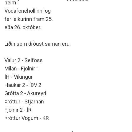
heim í
Vodafonehöllinni og
fer leikurinn fram 25.
eða 26. október.
Liðin sem dróust saman eru:
Valur 2 - Selfoss
Mílan - Fjölnir 1
ÍH - Víkingur
Haukar 2 - ÍBV 2
Grótta 2 - Akureyri
Þróttur - Stjarnan
Fjölnir 2 - ÍR
Þróttur Vogum - KR