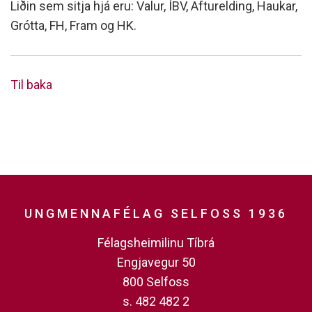
Liðin sem sitja hjá eru: Valur, ÍBV, Afturelding, Haukar,
Grótta, FH, Fram og HK.
Til baka
UNGMENNAFÉLAG SELFOSS 1936
Félagsheimilinu Tíbrá
Engjavegur 50
800 Selfoss
s. 482 482 2