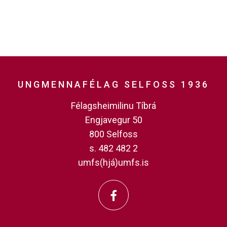
UNGMENNAFÉLAG SELFOSS 1936
Félagsheimilinu Tíbrá
Engjavegur 50
800 Selfoss
s. 482 482 2
umfs(hjá)umfs.is