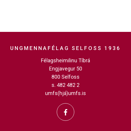
UNGMENNAFÉLAG SELFOSS 1936
Félagsheimilinu Tíbrá
Engjavegur 50
800 Selfoss
s. 482 482 2
umfs(hjá)umfs.is