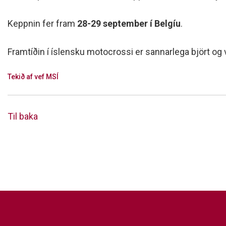
Keppnin fer fram
28-29 september í Belgíu
.
Framtíðin í íslensku motocrossi er sannarlega björt 
Tekið af vef MSÍ
Til baka