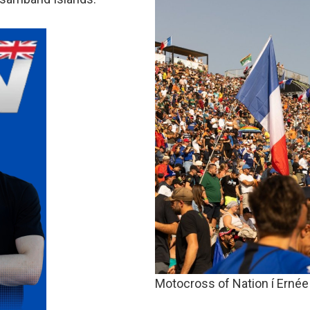
minjanefndar
Motocross of Nation í Ernée 