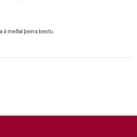
 á meðal þeirra bestu.