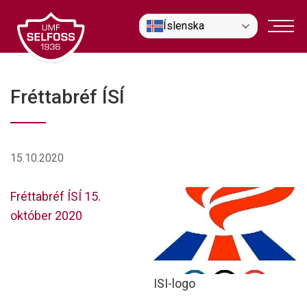
Fara
Íslenska
í
efni
Fréttabréf ÍSÍ
15.10.2020
Fréttabréf ÍSÍ 15.
október 2020
ISI-logo