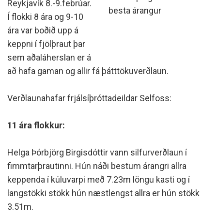
Reykjavík 8.-9.febrúar.
besta árangur
Í flokki 8 ára og 9-10
ára var boðið upp á
keppni í fjölþraut þar
sem aðaláherslan er á
að hafa gaman og allir fá þátttökuverðlaun.
Verðlaunahafar frjálsíþróttadeildar Selfoss:
11 ára flokkur:
Helga Þórbjörg Birgisdóttir vann silfurverðlaun í
fimmtarþrautinni. Hún náði bestum árangri allra
keppenda í kúluvarpi með 7.23m löngu kasti og í
langstökki stökk hún næstlengst allra er hún stökk
3.51m.