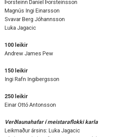
Þorsteinn Daníel Þorsteinsson
Magnús Ingi Einarsson
Svavar Berg Jóhannsson
Luka Jagacic
100 leikir
Andrew James Pew
150 leikir
Ingi Rafn Ingibergsson
250 leikir
Einar Ottó Antonsson
Verðlaunahafar í meistaraflokki karla
Leikmaður ársins: Luka Jagacic