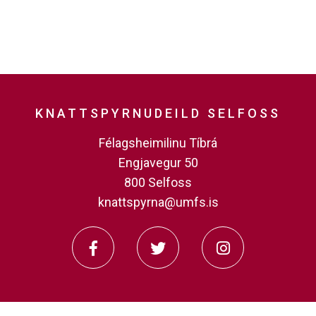
KNATTSPYRNUDEILD SELFOSS
Félagsheimilinu Tíbrá
Engjavegur 50
800 Selfoss
knattspyrna@umfs.is