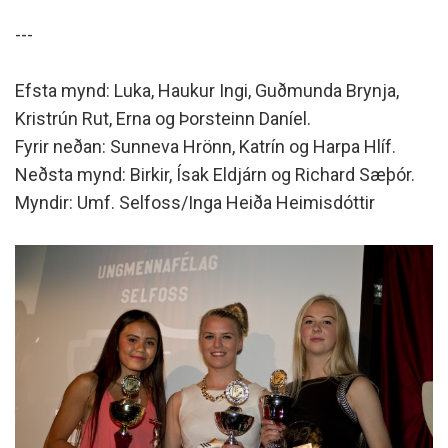
---
Efsta mynd: Luka, Haukur Ingi, Guðmunda Brynja,
Kristrún Rut, Erna og Þorsteinn Daníel.
Fyrir neðan: Sunneva Hrönn, Katrín og Harpa Hlíf.
Neðsta mynd: Birkir, Ísak Eldjárn og Richard Sæþór.
Myndir: Umf. Selfoss/Inga Heiða Heimisdóttir