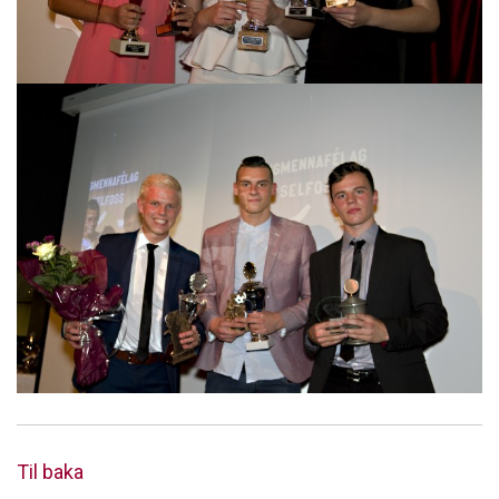
Til baka