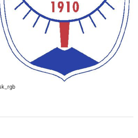
sk_rgb