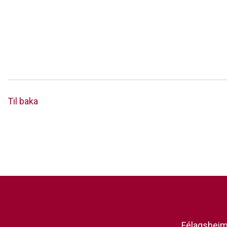
Til baka
Félagsheimi