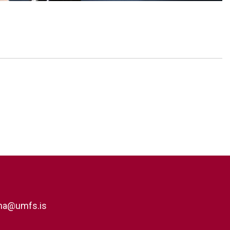
rna@umfs.is