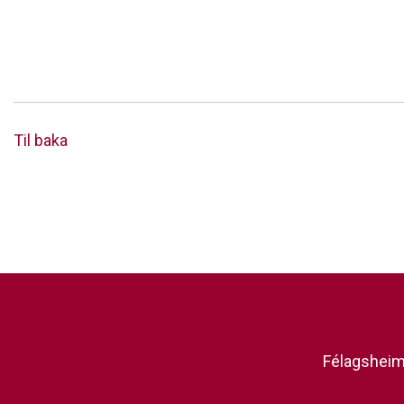
Til baka
Félagsheimi