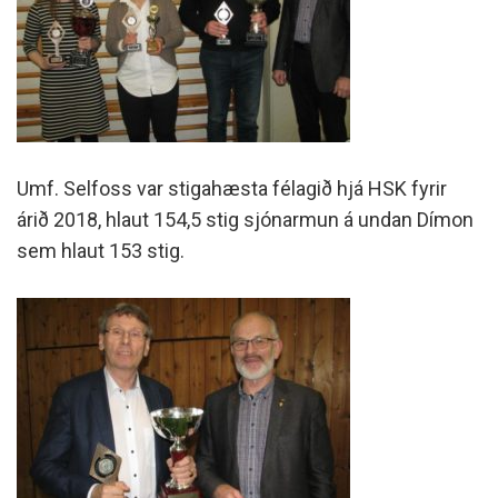
Umf. Selfoss var stigahæsta félagið hjá HSK fyrir
árið 2018, hlaut 154,5 stig sjónarmun á undan Dímon
sem hlaut 153 stig.