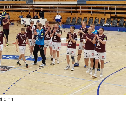
ildinni