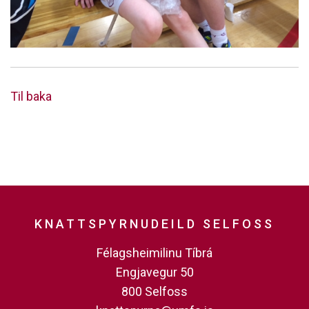
Til baka
KNATTSPYRNUDEILD SELFOSS
Félagsheimilinu Tíbrá
Engjavegur 50
800 Selfoss