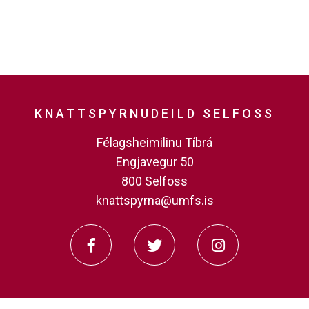
KNATTSPYRNUDEILD SELFOSS
Félagsheimilinu Tíbrá
Engjavegur 50
800 Selfoss
knattspyrna@umfs.is