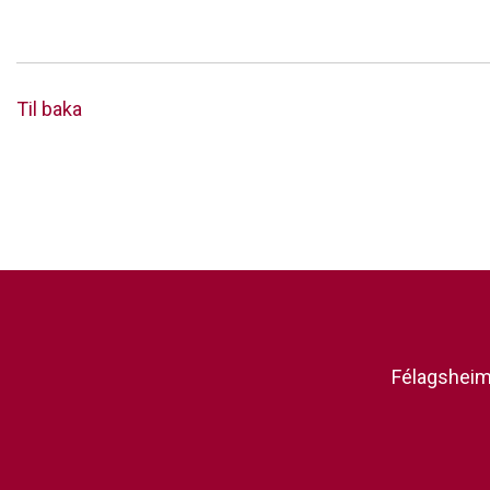
Til baka
Félagsheimi