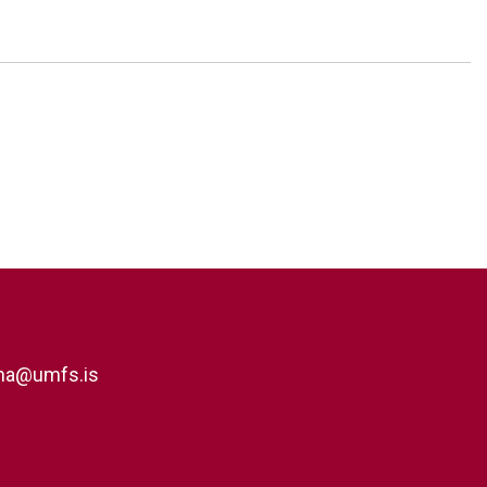
rna@umfs.is