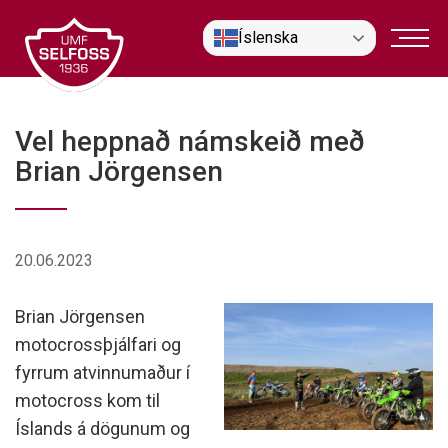
Fara
Íslenska
í
efni
Vel heppnað námskeið með
Brian Jörgensen
20.06.2023
Brian Jörgensen
motocrossþjálfari og
fyrrum atvinnumaður í
motocross kom til
Íslands á dögunum og