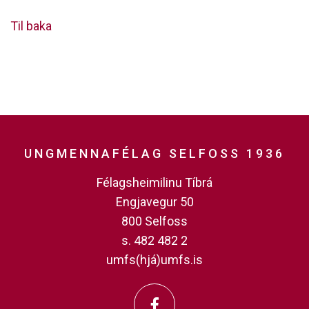
Til baka
UNGMENNAFÉLAG SELFOSS 1936
Félagsheimilinu Tíbrá
Engjavegur 50
800 Selfoss
s. 482 482 2
umfs(hjá)umfs.is