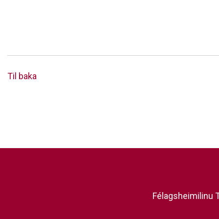
Til baka
Félagsheimilinu T