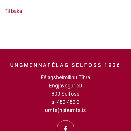
Til baka
UNGMENNAFÉLAG SELFOSS 1936
Félagsheimilinu Tíbrá
Engjavegur 50
800 Selfoss
s. 482 482 2
umfs(hjá)umfs.is