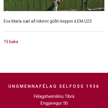
Eva María sæl að lokinni góðri keppni á EM U23
Til baka
UNGMENNAFÉLAG SELFOSS 1936
Félagsheimilinu Tíbrá
Engjavegur 50