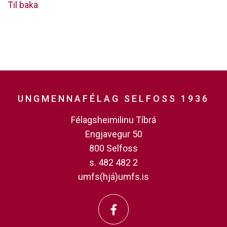
Til baka
UNGMENNAFÉLAG SELFOSS 1936
Félagsheimilinu Tíbrá
Engjavegur 50
800 Selfoss
s. 482 482 2
umfs(hjá)umfs.is