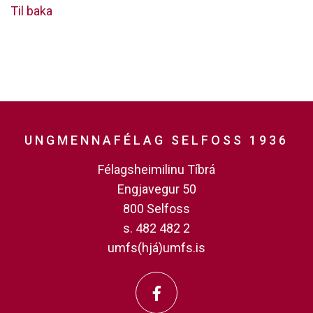
Til baka
UNGMENNAFÉLAG SELFOSS 1936
Félagsheimilinu Tíbrá
Engjavegur 50
800 Selfoss
s. 482 482 2
umfs(hjá)umfs.is