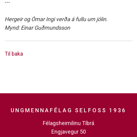
---
Hergeir og Ómar Ingi verða á fullu um jólin.
Mynd: Einar Guðmundsson
Til baka
UNGMENNAFÉLAG SELFOSS 1936
Félagsheimilinu Tíbrá
Engjavegur 50