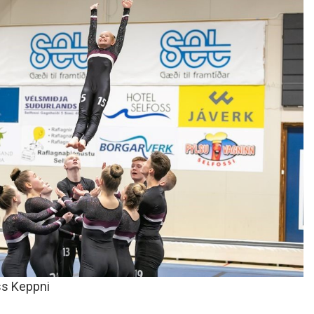
oss Keppni