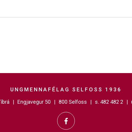
UNGMENNAFÉLAG SELFOSS 1936
íbrá
Engjavegur 50
800 Selfoss
s. 482 482 2