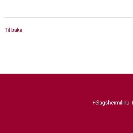
Til baka
Félagsheimilinu T