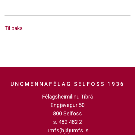
Til baka
UNGMENNAFÉLAG SELFOSS 1936
Félagsheimilinu Tíbrá
Engjavegur 50
800 Selfoss
s. 482 482 2
umfs(hjá)umfs.is